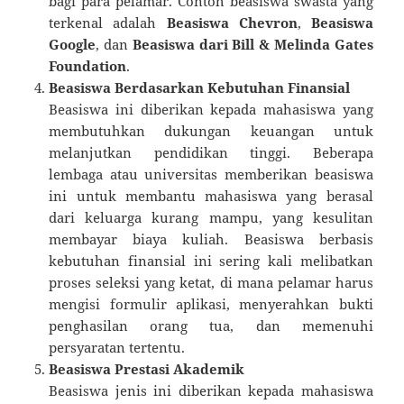
bagi para pelamar. Contoh beasiswa swasta yang
terkenal adalah
Beasiswa Chevron
,
Beasiswa
Google
, dan
Beasiswa dari Bill & Melinda Gates
Foundation
.
Beasiswa Berdasarkan Kebutuhan Finansial
Beasiswa ini diberikan kepada mahasiswa yang
membutuhkan dukungan keuangan untuk
melanjutkan pendidikan tinggi. Beberapa
lembaga atau universitas memberikan beasiswa
ini untuk membantu mahasiswa yang berasal
dari keluarga kurang mampu, yang kesulitan
membayar biaya kuliah. Beasiswa berbasis
kebutuhan finansial ini sering kali melibatkan
proses seleksi yang ketat, di mana pelamar harus
mengisi formulir aplikasi, menyerahkan bukti
penghasilan orang tua, dan memenuhi
persyaratan tertentu.
Beasiswa Prestasi Akademik
Beasiswa jenis ini diberikan kepada mahasiswa