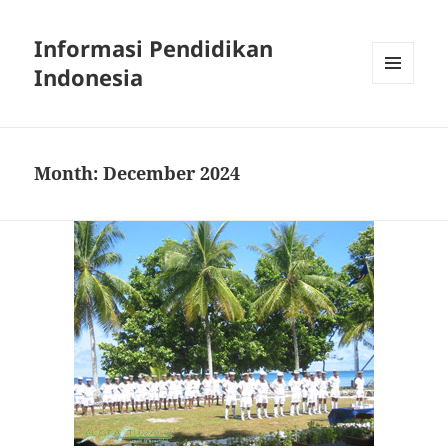
Informasi Pendidikan
Indonesia
MENU
AND
WIDGETS
Month:
December 2024