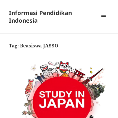
Informasi Pendidikan
Indonesia
MENU
AND
WIDGETS
Tag:
Beasiswa JASSO