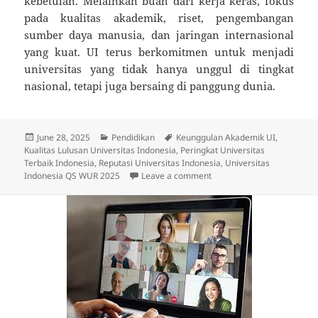
kebetulan. Melainkan buah dari kerja keras, fokus
pada kualitas akademik, riset, pengembangan
sumber daya manusia, dan jaringan internasional
yang kuat. UI terus berkomitmen untuk menjadi
universitas yang tidak hanya unggul di tingkat
nasional, tetapi juga bersaing di panggung dunia.
Posted
Categories
Tags
June 28, 2025
Pendidikan
Keunggulan Akademik UI
,
on
Kualitas Lulusan Universitas Indonesia
,
Peringkat Universitas
Terbaik Indonesia
,
Reputasi Universitas Indonesia
,
Universitas
on Universitas Indonesia 
Indonesia QS WUR 2025
Leave a comment