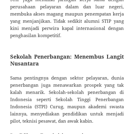
perusahaan pelayaran dalam dan luar negeri,
membuka akses magang maupun penempatan kerja
yang menjanjikan. Tidak sedikit alumni STIP yang
kini menjadi perwira kapal internasional dengan
penghasilan kompetitif.
Sekolah Penerbangan: Menembus Langit
Nusantara
Sama pentingnya dengan sektor pelayaran, dunia
penerbangan juga menawarkan prospek yang tak
kalah menarik. Sekolah-sekolah penerbangan di
Indonesia seperti Sekolah Tinggi Penerbangan
Indonesia (STPI) Curug, maupun akademi swasta
lainnya, menyediakan pendidikan untuk menjadi
pilot, teknisi pesawat, dan awak kabin.