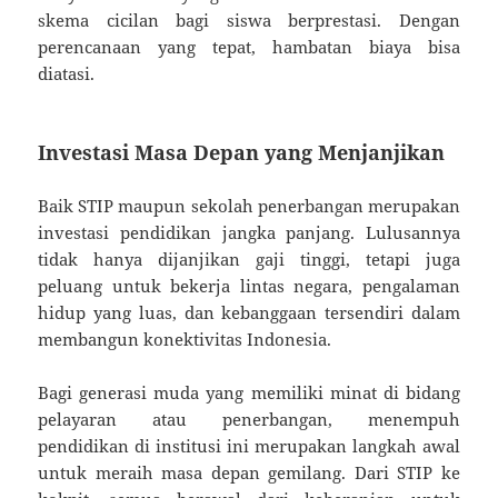
skema cicilan bagi siswa berprestasi. Dengan
perencanaan yang tepat, hambatan biaya bisa
diatasi.
Investasi Masa Depan yang Menjanjikan
Baik STIP maupun sekolah penerbangan merupakan
investasi pendidikan jangka panjang. Lulusannya
tidak hanya dijanjikan gaji tinggi, tetapi juga
peluang untuk bekerja lintas negara, pengalaman
hidup yang luas, dan kebanggaan tersendiri dalam
membangun konektivitas Indonesia.
Bagi generasi muda yang memiliki minat di bidang
pelayaran atau penerbangan, menempuh
pendidikan di institusi ini merupakan langkah awal
untuk meraih masa depan gemilang. Dari STIP ke