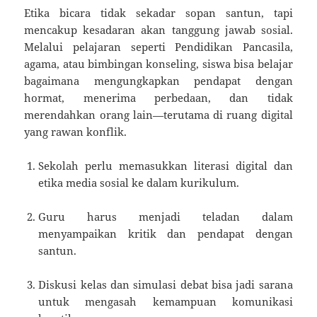
Etika bicara tidak sekadar sopan santun, tapi
mencakup kesadaran akan tanggung jawab sosial.
Melalui pelajaran seperti Pendidikan Pancasila,
agama, atau bimbingan konseling, siswa bisa belajar
bagaimana mengungkapkan pendapat dengan
hormat, menerima perbedaan, dan tidak
merendahkan orang lain—terutama di ruang digital
yang rawan konflik.
Sekolah perlu memasukkan literasi digital dan
etika media sosial ke dalam kurikulum.
Guru harus menjadi teladan dalam
menyampaikan kritik dan pendapat dengan
santun.
Diskusi kelas dan simulasi debat bisa jadi sarana
untuk mengasah kemampuan komunikasi