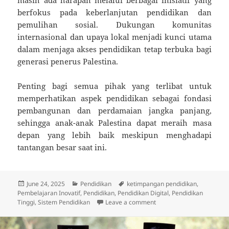
berfokus pada keberlanjutan pendidikan dan
pemulihan sosial. Dukungan komunitas
internasional dan upaya lokal menjadi kunci utama
dalam menjaga akses pendidikan tetap terbuka bagi
generasi penerus Palestina.
Penting bagi semua pihak yang terlibat untuk
memperhatikan aspek pendidikan sebagai fondasi
pembangunan dan perdamaian jangka panjang,
sehingga anak-anak Palestina dapat meraih masa
depan yang lebih baik meskipun menghadapi
tantangan besar saat ini.
Posted
Categories
Tags
June 24, 2025
Pendidikan
ketimpangan pendidikan
,
on
Pembelajaran Inovatif
,
Pendidikan
,
Pendidikan Digital
,
Pendidikan
on Pendidikan di Palestina
Tinggi
,
Sistem Pendidikan
Leave a comment