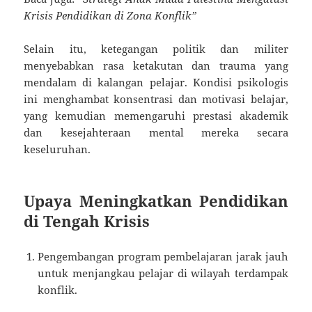
Krisis Pendidikan di Zona Konflik”
Selain itu, ketegangan politik dan militer
menyebabkan rasa ketakutan dan trauma yang
mendalam di kalangan pelajar. Kondisi psikologis
ini menghambat konsentrasi dan motivasi belajar,
yang kemudian memengaruhi prestasi akademik
dan kesejahteraan mental mereka secara
keseluruhan.
Upaya Meningkatkan Pendidikan
di Tengah Krisis
Pengembangan program pembelajaran jarak jauh
untuk menjangkau pelajar di wilayah terdampak
konflik.