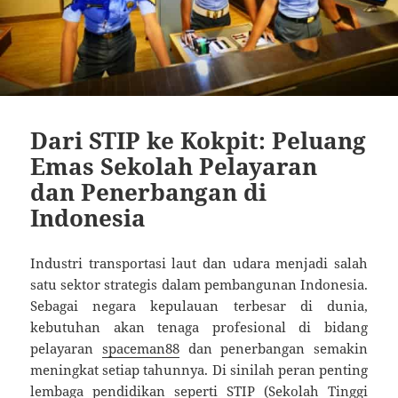
Dari STIP ke Kokpit: Peluang
Emas Sekolah Pelayaran
dan Penerbangan di
Indonesia
Industri transportasi laut dan udara menjadi salah
satu sektor strategis dalam pembangunan Indonesia.
Sebagai negara kepulauan terbesar di dunia,
kebutuhan akan tenaga profesional di bidang
pelayaran
spaceman88
dan penerbangan semakin
meningkat setiap tahunnya. Di sinilah peran penting
lembaga pendidikan seperti STIP (Sekolah Tinggi