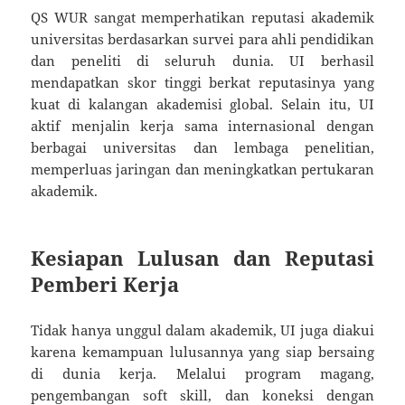
QS WUR sangat memperhatikan reputasi akademik
universitas berdasarkan survei para ahli pendidikan
dan peneliti di seluruh dunia. UI berhasil
mendapatkan skor tinggi berkat reputasinya yang
kuat di kalangan akademisi global. Selain itu, UI
aktif menjalin kerja sama internasional dengan
berbagai universitas dan lembaga penelitian,
memperluas jaringan dan meningkatkan pertukaran
akademik.
Kesiapan Lulusan dan Reputasi
Pemberi Kerja
Tidak hanya unggul dalam akademik, UI juga diakui
karena kemampuan lulusannya yang siap bersaing
di dunia kerja. Melalui program magang,
pengembangan soft skill, dan koneksi dengan