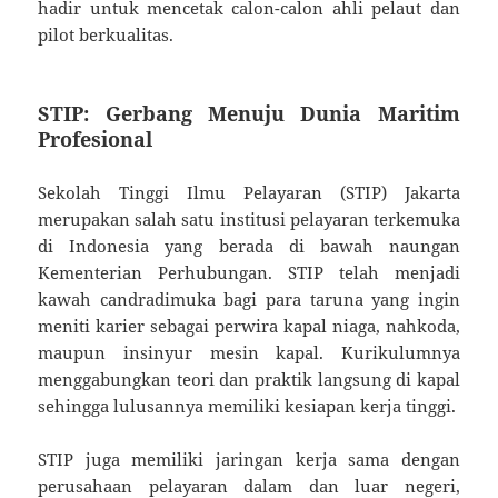
hadir untuk mencetak calon-calon ahli pelaut dan
pilot berkualitas.
STIP: Gerbang Menuju Dunia Maritim
Profesional
Sekolah Tinggi Ilmu Pelayaran (STIP) Jakarta
merupakan salah satu institusi pelayaran terkemuka
di Indonesia yang berada di bawah naungan
Kementerian Perhubungan. STIP telah menjadi
kawah candradimuka bagi para taruna yang ingin
meniti karier sebagai perwira kapal niaga, nahkoda,
maupun insinyur mesin kapal. Kurikulumnya
menggabungkan teori dan praktik langsung di kapal
sehingga lulusannya memiliki kesiapan kerja tinggi.
STIP juga memiliki jaringan kerja sama dengan
perusahaan pelayaran dalam dan luar negeri,