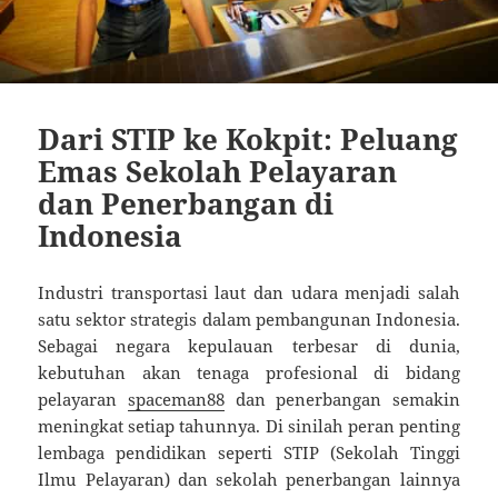
Dari STIP ke Kokpit: Peluang
Emas Sekolah Pelayaran
dan Penerbangan di
Indonesia
Industri transportasi laut dan udara menjadi salah
satu sektor strategis dalam pembangunan Indonesia.
Sebagai negara kepulauan terbesar di dunia,
kebutuhan akan tenaga profesional di bidang
pelayaran
spaceman88
dan penerbangan semakin
meningkat setiap tahunnya. Di sinilah peran penting
lembaga pendidikan seperti STIP (Sekolah Tinggi
Ilmu Pelayaran) dan sekolah penerbangan lainnya