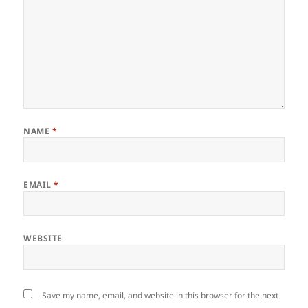
NAME
*
EMAIL
*
WEBSITE
Save my name, email, and website in this browser for the next