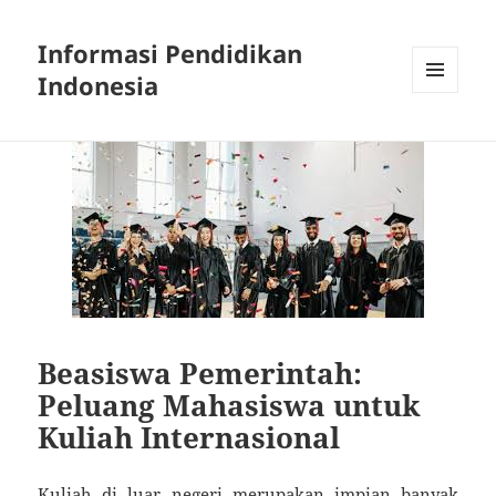
Informasi Pendidikan
Indonesia
MENU
AND
WIDGETS
Beasiswa Pemerintah:
Peluang Mahasiswa untuk
Kuliah Internasional
Kuliah di luar negeri merupakan impian banyak