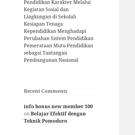
Pendidikan Karakter Melalui
Kegiatan Sosial dan
Lingkungan di Sekolah
Kesiapan Tenaga
Kependidikan Menghadapi
Perubahan Sistem Pendidikan
Pemerataan Mutu Pendidikan
sebagai Tantangan
Pembangunan Nasional
Recent Comments
info bonus new member 100
on
Belajar Efektif dengan
Teknik Pomodoro