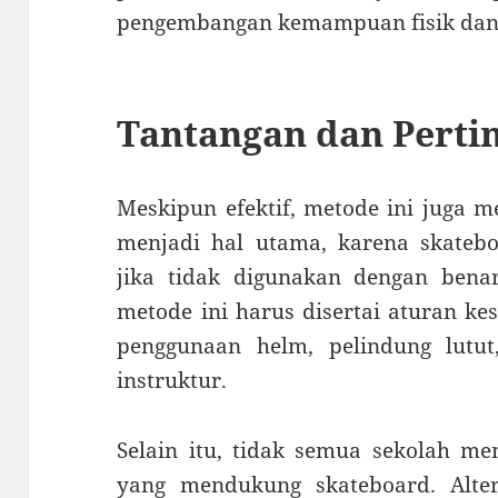
pengembangan kemampuan fisik dan 
Tantangan dan Pert
Meskipun efektif, metode ini juga m
menjadi hal utama, karena skateb
jika tidak digunakan dengan benar
metode ini harus disertai aturan ke
penggunaan helm, pelindung lutu
instruktur.
Selain itu, tidak semua sekolah mem
yang mendukung skateboard. Altern