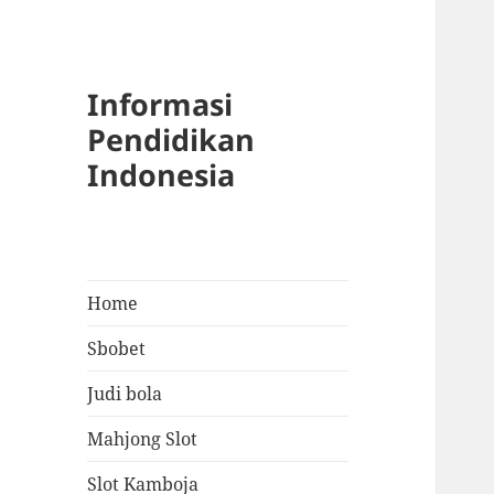
Informasi
Pendidikan
Indonesia
Home
Sbobet
Judi bola
Mahjong Slot
Slot Kamboja