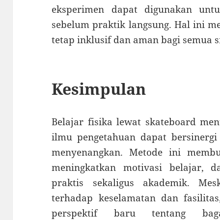
eksperimen dapat digunakan untu
sebelum praktik langsung. Hal ini 
tetap inklusif dan aman bagi semua s
Kesimpulan
Belajar fisika lewat skateboard m
ilmu pengetahuan dapat bersinergi
menyenangkan. Metode ini membua
meningkatkan motivasi belajar, 
praktis sekaligus akademik. Me
terhadap keselamatan dan fasilita
perspektif baru tentang bag