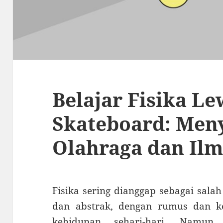
Belajar Fisika Le
Skateboard: Men
Olahraga dan Il
Fisika sering dianggap sebagai salah
dan abstrak, dengan rumus dan k
kehidupan sehari-hari. Namun,