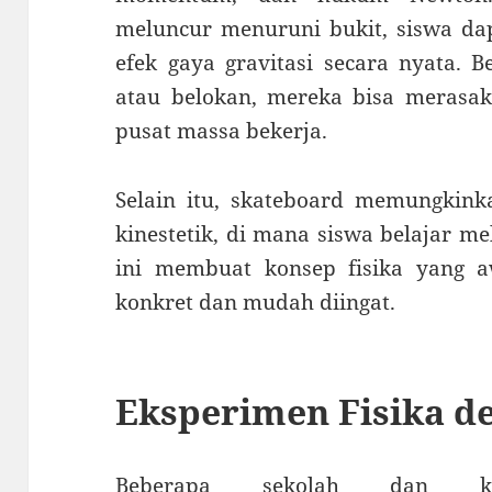
meluncur menuruni bukit, siswa da
efek gaya gravitasi secara nyata. B
atau belokan, mereka bisa merasa
pusat massa bekerja.
Selain itu, skateboard memungkink
kinestetik, di mana siswa belajar m
ini membuat konsep fisika yang a
konkret dan mudah diingat.
Eksperimen Fisika d
Beberapa sekolah dan ko