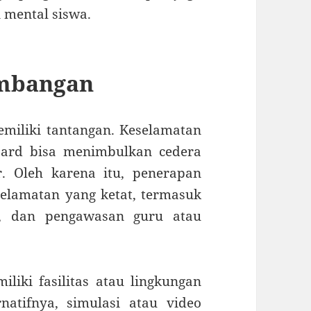
mental siswa.
imbangan
emiliki tantangan. Keselamatan
oard bisa menimbulkan cedera
. Oleh karena itu, penerapan
selamatan yang ketat, termasuk
t, dan pengawasan guru atau
iliki fasilitas atau lingkungan
atifnya, simulasi atau video