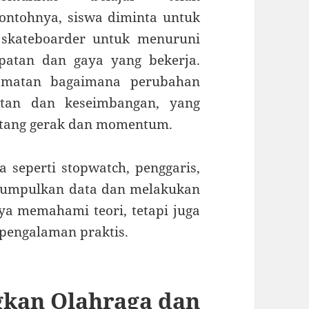
ontohnya, siswa diminta untuk
skateboarder untuk menuruni
patan dan gaya yang bekerja.
gamatan bagaimana perubahan
atan dan keseimbangan, yang
ntang gerak dan momentum.
seperti stopwatch, penggaris,
ngumpulkan data dan melakukan
nya memahami teori, tetapi juga
engalaman praktis.
kan Olahraga dan