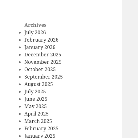
Archives
July 2026
February 2026
January 2026
December 2025
November 2025
October 2025
September 2025
August 2025
July 2025
June 2025
May 2025
April 2025
March 2025
February 2025
January 2025