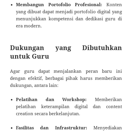
Membangun Portofolio Profesional:
Konten
yang dibuat dapat menjadi portofolio digital yang
menunjukkan kompetensi dan dedikasi guru di
era modern.
Dukungan yang Dibutuhkan
untuk Guru
Agar guru dapat menjalankan peran baru ini
dengan efektif, berbagai pihak harus memberikan
dukungan, antara lain:
Pelatihan dan Workshop:
Memberikan
pelatihan keterampilan digital dan content
creation secara berkelanjutan.
Fasilitas dan Infrastruktur:
Menyediakan