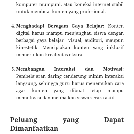
komputer mumpuni, atau koneksi internet stabil
untuk membuat konten yang profesional.
Menghadapi Beragam Gaya Belajar:
Konten
digital harus mampu menjangkau siswa dengan
berbagai gaya belajar—visual, auditori, maupun
kinestetik. Menciptakan konten yang inklusif
memerlukan kreativitas ekstra.
Membangun Interaksi dan Motivasi:
Pembelajaran daring cenderung minim interaksi
langsung, sehingga guru harus menemukan cara
agar konten yang dibuat tetap mampu
memotivasi dan melibatkan siswa secara aktif.
Peluang yang Dapat
Dimanfaatkan