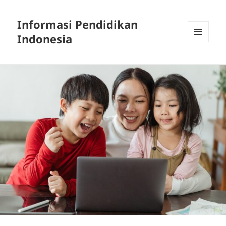
Informasi Pendidikan
Indonesia
MENU
AND
WIDGETS