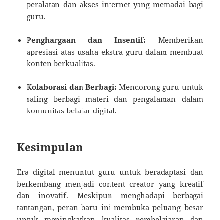
peralatan dan akses internet yang memadai bagi
guru.
Penghargaan dan Insentif:
Memberikan
apresiasi atas usaha ekstra guru dalam membuat
konten berkualitas.
Kolaborasi dan Berbagi:
Mendorong guru untuk
saling berbagi materi dan pengalaman dalam
komunitas belajar digital.
Kesimpulan
Era digital menuntut guru untuk beradaptasi dan
berkembang menjadi content creator yang kreatif
dan inovatif. Meskipun menghadapi berbagai
tantangan, peran baru ini membuka peluang besar
untuk meningkatkan kualitas pembelajaran dan