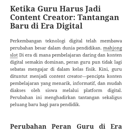
Ketika Guru Harus Jadi
Content Creator: Tantangan
Baru di Era Digital
Perkembangan teknologi digital telah membawa
perubahan besar dalam dunia pendidikan.
mahjong
slot
Di era di mana pembelajaran daring dan konten
digital semakin dominan, peran guru pun tidak lagi
sebatas mengajar di dalam kelas fisik. Kini, guru
dituntut menjadi content creator—pencipta konten
pembelajaran yang menarik, informatif, dan mudah
diakses oleh siswa melalui platform digital.
Perubahan ini menghadirkan tantangan sekaligus
peluang baru bagi para pendidik.
Perubahan Peran Guru di Era