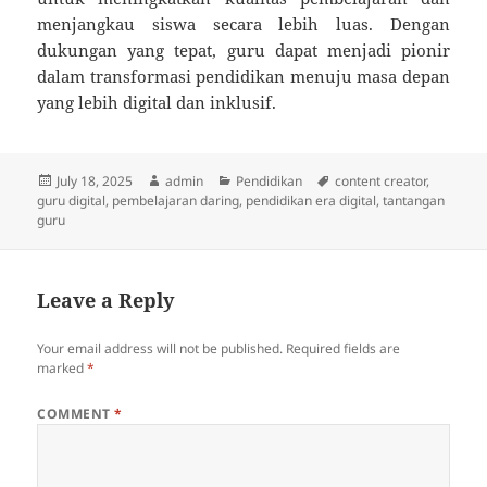
menjangkau siswa secara lebih luas. Dengan
dukungan yang tepat, guru dapat menjadi pionir
dalam transformasi pendidikan menuju masa depan
yang lebih digital dan inklusif.
Posted
Author
Categories
Tags
July 18, 2025
admin
Pendidikan
content creator
,
on
guru digital
,
pembelajaran daring
,
pendidikan era digital
,
tantangan
guru
Leave a Reply
Your email address will not be published.
Required fields are
marked
*
COMMENT
*