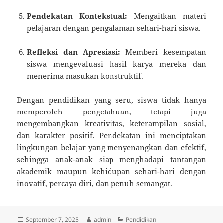
Pendekatan Kontekstual:
Mengaitkan materi
pelajaran dengan pengalaman sehari-hari siswa.
Refleksi dan Apresiasi:
Memberi kesempatan
siswa mengevaluasi hasil karya mereka dan
menerima masukan konstruktif.
Dengan pendidikan yang seru, siswa tidak hanya
memperoleh pengetahuan, tetapi juga
mengembangkan kreativitas, keterampilan sosial,
dan karakter positif. Pendekatan ini menciptakan
lingkungan belajar yang menyenangkan dan efektif,
sehingga anak-anak siap menghadapi tantangan
akademik maupun kehidupan sehari-hari dengan
inovatif, percaya diri, dan penuh semangat.
Posted
Author
Categories
September 7, 2025
admin
Pendidikan