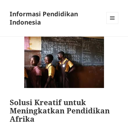
Informasi Pendidikan
Indonesia
MENU
AND
WIDGETS
Solusi Kreatif untuk
Meningkatkan Pendidikan
Afrika