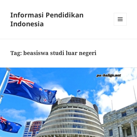
Informasi Pendidikan
Indonesia
MENU
AND
WIDGETS
Tag:
beasiswa studi luar negeri