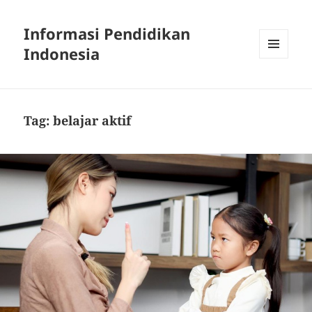
Informasi Pendidikan
Indonesia
MENU
AND
WIDGETS
Tag:
belajar aktif