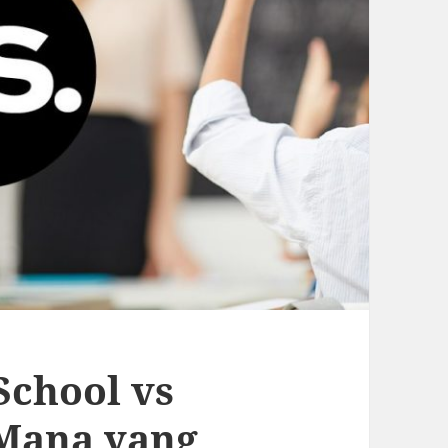
School vs
Mana yang