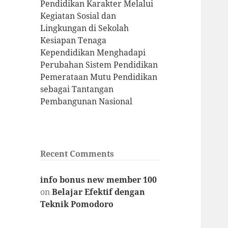
Pendidikan Karakter Melalui
Kegiatan Sosial dan
Lingkungan di Sekolah
Kesiapan Tenaga
Kependidikan Menghadapi
Perubahan Sistem Pendidikan
Pemerataan Mutu Pendidikan
sebagai Tantangan
Pembangunan Nasional
Recent Comments
info bonus new member 100
on
Belajar Efektif dengan
Teknik Pomodoro