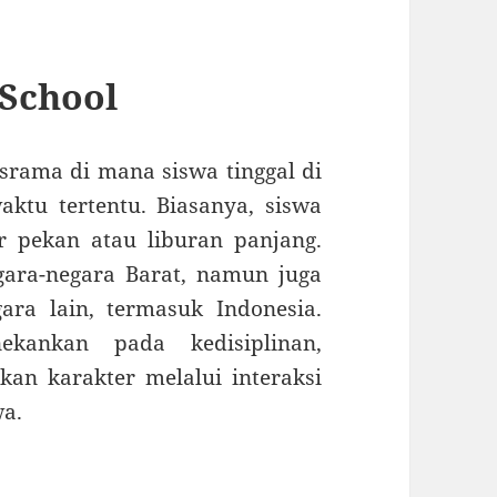
 School
srama di mana siswa tinggal di
ktu tertentu. Biasanya, siswa
 pekan atau liburan panjang.
gara-negara Barat, namun juga
ra lain, termasuk Indonesia.
kankan pada kedisiplinan,
kan karakter melalui interaksi
wa.