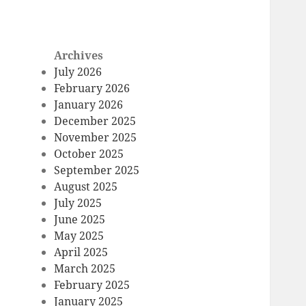
Archives
July 2026
February 2026
January 2026
December 2025
November 2025
October 2025
September 2025
August 2025
July 2025
June 2025
May 2025
April 2025
March 2025
February 2025
January 2025