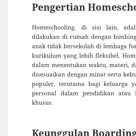
Pengertian Homesch
Homeschooling, di sisi lain, ad
dilakukan di rumah dengan bimbinga
anak tidak bersekolah di lembaga fo
kurikulum yang lebih fleksibel. Ho
dalam menentukan waktu, materi, da
disesuaikan dengan minat serta keb
populer, terutama bagi keluarga 
personal dalam pendidikan atau
khusus.
Keunggulan Boarding