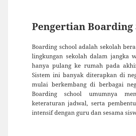
Pengertian Boarding
Boarding school adalah sekolah bera
lingkungan sekolah dalam jangka wa
hanya pulang ke rumah pada akhir
Sistem ini banyak diterapkan di ne
mulai berkembang di berbagai nega
Boarding school umumnya mene
keteraturan jadwal, serta pembentu
intensif dengan guru dan sesama sis