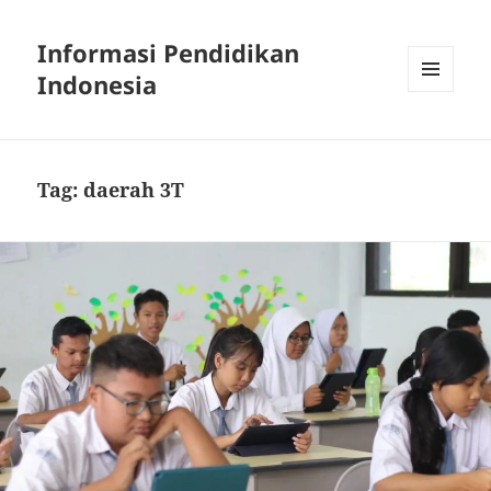
Informasi Pendidikan
Indonesia
MENU
AND
WIDGETS
Tag:
daerah 3T