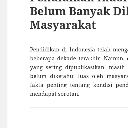
Belum Banyak Di
Masyarakat
Pendidikan di Indonesia telah men
beberapa dekade terakhir. Namun, di
yang sering dipublikasikan, masih
belum diketahui luas oleh masyara
fakta penting tentang kondisi pen
mendapat sorotan.