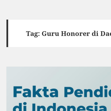
Tag:
Guru Honorer di Da