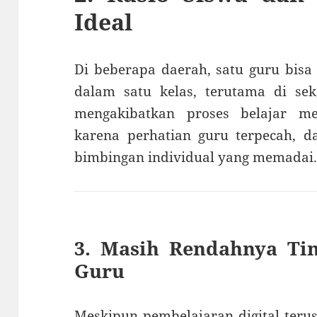
Ideal
Di beberapa daerah, satu guru bisa
dalam satu kelas, terutama di seko
mengakibatkan proses belajar me
karena perhatian guru terpecah, 
bimbingan individual yang memadai
3.
Masih Rendahnya Ting
Guru
Meskipun pembelajaran digital teru