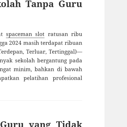
kolah Tanpa Guru
at
spaceman slot
ratusan ribu
gga 2024 masih terdapat ribuan
erdepan, Terluar, Tertinggal)—
anyak sekolah bergantung pada
angat minim, bahkan di bawah
patkan pelatihan profesional
 Guru yang Tidak