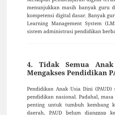
menunjukkan masih banyak guru d
kompetensi digital dasar. Banyak g
Learning Management System (LMS),
sistem administrasi pendidikan berba
4.
Tidak Semua Anak 
Mengakses Pendidikan 
Pendidikan Anak Usia Dini (PAUD) 
pendidikan nasional. Padahal, masa
penting untuk tumbuh kembang ko
daerah, PAUD belum dianggap k