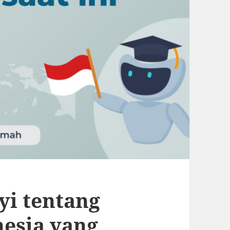
yi tentang
esia yang