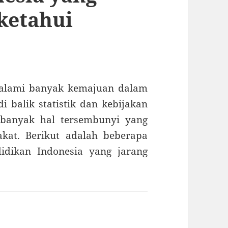
ketahui
galami banyak kemajuan dalam
 balik statistik dan kebijakan
 banyak hal tersembunyi yang
kat. Berikut adalah beberapa
didikan Indonesia yang jarang