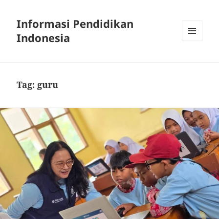
Informasi Pendidikan
Indonesia
MENU
AND
WIDGETS
Tag:
guru