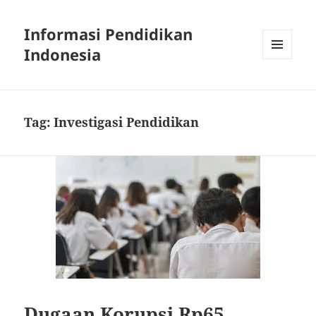
Informasi Pendidikan
Indonesia
MENU
AND
WIDGETS
Tag:
Investigasi Pendidikan
Dugaan Korupsi Rp65