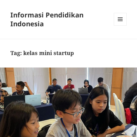
Informasi Pendidikan
Indonesia
MENU
AND
WIDGETS
Tag:
kelas mini startup