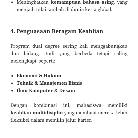
Meningkatkan
kemampuan bahasa asing
, yang
menjadi nilai tambah di dunia kerja global.
4. Penguasaan Beragam Keahlian
Program dual degree sering kali menggabungkan
dua bidang studi yang berbeda tetapi saling
melengkapi, seperti:
Ekonomi & Hukum
Teknik & Manajemen Bisnis
Ilmu Komputer & Desain
Dengan kombinasi ini, mahasiswa memiliki
keahlian multidisiplin
yang membuat mereka lebih
fleksibel dalam memilih jalur karier.