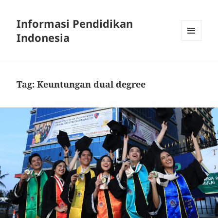
Informasi Pendidikan
Indonesia
MENU
AND
WIDGETS
Tag:
Keuntungan dual degree