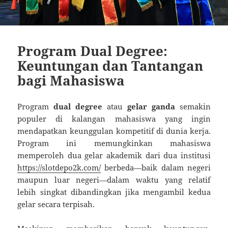
Program Dual Degree:
Keuntungan dan Tantangan
bagi Mahasiswa
Program
dual degree
atau
gelar ganda
semakin
populer di kalangan mahasiswa yang ingin
mendapatkan keunggulan kompetitif di dunia kerja.
Program ini memungkinkan mahasiswa
memperoleh dua gelar akademik dari dua institusi
https://slotdepo2k.com/
berbeda—baik dalam negeri
maupun luar negeri—dalam waktu yang relatif
lebih singkat dibandingkan jika mengambil kedua
gelar secara terpisah.