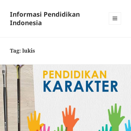
Informasi Pendidikan
Indonesia
MENU
AND
WIDGETS
Tag:
lukis