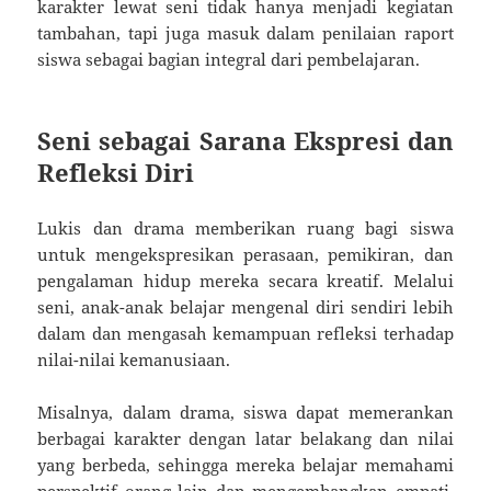
karakter lewat seni tidak hanya menjadi kegiatan
tambahan, tapi juga masuk dalam penilaian raport
siswa sebagai bagian integral dari pembelajaran.
Seni sebagai Sarana Ekspresi dan
Refleksi Diri
Lukis dan drama memberikan ruang bagi siswa
untuk mengekspresikan perasaan, pemikiran, dan
pengalaman hidup mereka secara kreatif. Melalui
seni, anak-anak belajar mengenal diri sendiri lebih
dalam dan mengasah kemampuan refleksi terhadap
nilai-nilai kemanusiaan.
Misalnya, dalam drama, siswa dapat memerankan
berbagai karakter dengan latar belakang dan nilai
yang berbeda, sehingga mereka belajar memahami
perspektif orang lain dan mengembangkan empati.