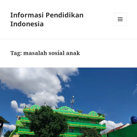
Informasi Pendidikan
Indonesia
MENU
AND
WIDGETS
Tag:
masalah sosial anak