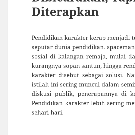
Diterapkan
Pendidikan karakter kerap menjadi 
seputar dunia pendidikan.
spaceman 
sosial di kalangan remaja, mulai da
kurangnya sopan santun, hingga ren
karakter disebut sebagai solusi. 
istilah ini sering muncul dalam sem
diskusi publik, penerapannya di 
Pendidikan karakter lebih sering me
sehari-hari.