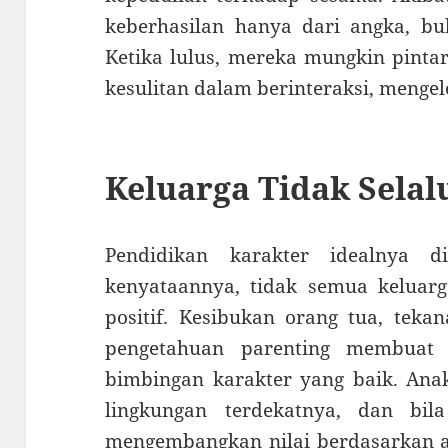
keberhasilan hanya dari angka, buk
Ketika lulus, mereka mungkin pintar
kesulitan dalam berinteraksi, mengelo
Keluarga Tidak Selal
Pendidikan karakter idealnya 
kenyataannya, tidak semua kelua
positif. Kesibukan orang tua, tek
pengetahuan parenting membuat
bimbingan karakter yang baik. Ana
lingkungan terdekatnya, dan bil
mengembangkan nilai berdasarkan a