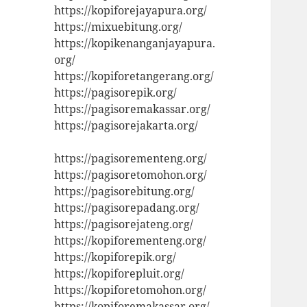
https://kopiforejayapura.org/
https://mixuebitung.org/
https://kopikenanganjayapura.
org/
https://kopiforetangerang.org/
https://pagisorepik.org/
https://pagisoremakassar.org/
https://pagisorejakarta.org/
https://pagisorementeng.org/
https://pagisoretomohon.org/
https://pagisorebitung.org/
https://pagisorepadang.org/
https://pagisorejateng.org/
https://kopiforementeng.org/
https://kopiforepik.org/
https://kopiforepluit.org/
https://kopiforetomohon.org/
https://kopiforemakassar.org/