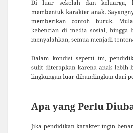
Di luar sekolah dan keluarga, 
membentuk karakter anak. Sayangnya,
memberikan contoh buruk. Mula
kebencian di media sosial, hingga 
menyalahkan, semua menjadi tontona
Dalam kondisi seperti ini, pendid
sulit diterapkan karena anak lebih
lingkungan luar dibandingkan dari p
Apa yang Perlu Diub
Jika pendidikan karakter ingin bena