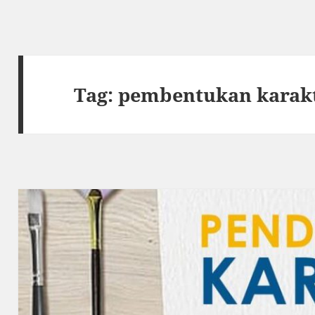
Tag:
pembentukan karak