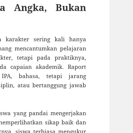
da Angka, Bukan
n karakter sering kali hanya
emang mencantumkan pelajaran
ter, tetapi pada praktiknya,
ada capaian akademik. Raport
IPA, bahasa, tetapi jarang
iplin, atau bertanggung jawab
iswa yang pandai mengerjakan
memperlihatkan sikap baik dan
tnya, siswa terbiasa mengukur