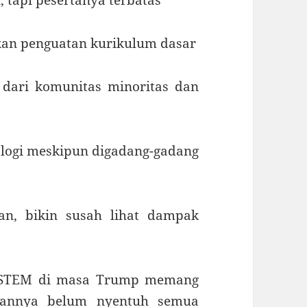
 tapi pesertanya terbatas
ukan penguatan kurikulum dasar
dari komunitas minoritas dan
ologi meskipun digadang-gadang
an, bikin susah lihat dampak
am STEM di masa Trump memang
naannya belum nyentuh semua