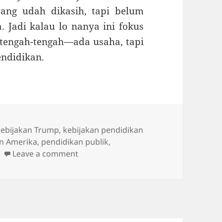
yang udah dikasih, tapi belum
 Jadi kalau lo nanya ini fokus
i tengah-tengah—ada usaha, tapi
endidikan.
ebijakan Trump
,
kebijakan pendidikan
n Amerika
,
pendidikan publik
,
on Program Pendidikan STEM di Era T
Leave a comment