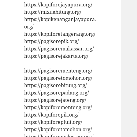
https://kopiforejayapura.org/
https://mixuebitung.org/
https://kopikenanganjayapura.
org/
https://kopiforetangerang.org/
https://pagisorepik.org/
https://pagisoremakassar.org/
https://pagisorejakarta.org/
https://pagisorementeng.org/
https://pagisoretomohon.org/
https://pagisorebitung.org/
https://pagisorepadang.org/
https://pagisorejateng.org/
https://kopiforementeng.org/
https://kopiforepik.org/
https://kopiforepluit.org/
https://kopiforetomohon.org/
https://kopiforemakassar.org/