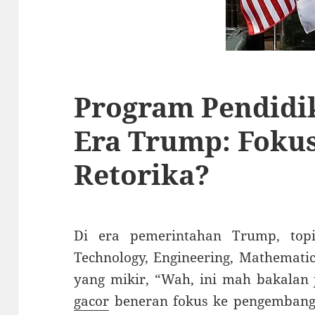
Program Pendidi
Era Trump: Fokus
Retorika?
Di era pemerintahan Trump, topi
Technology, Engineering, Mathematic
yang mikir, “Wah, ini mah bakalan 
gacor
beneran fokus ke pengembang