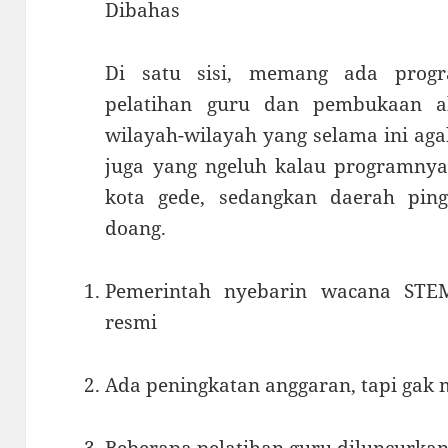
Dibahas
Di satu sisi, memang ada progr
pelatihan guru dan pembukaan a
wilayah-wilayah yang selama ini aga
juga yang ngeluh kalau programnya 
kota gede, sedangkan daerah pin
doang.
Pemerintah nyebarin wacana STE
resmi
Ada peningkatan anggaran, tapi gak 