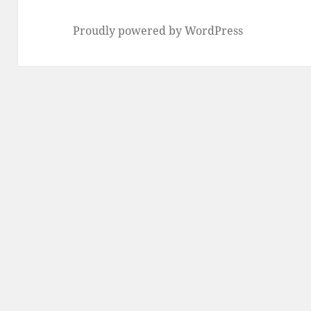
Proudly powered by WordPress