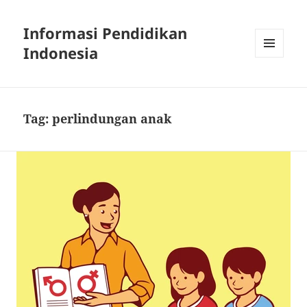
Informasi Pendidikan
Indonesia
MENU
AND
WIDGETS
Tag:
perlindungan anak