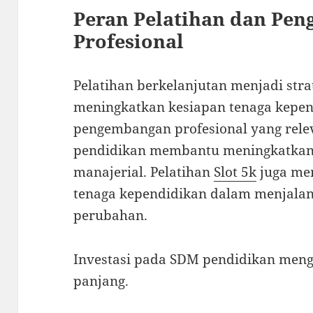
Peran Pelatihan dan Pe
Profesional
Pelatihan berkelanjutan menjadi str
meningkatkan kesiapan tenaga kepen
pengembangan profesional yang rele
pendidikan membantu meningkatkan 
manajerial. Pelatihan
Slot 5k
juga me
tenaga kependidikan dalam menjalan
perubahan.
Investasi pada SDM pendidikan men
panjang.