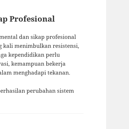
ap Profesional
 mental dan sikap profesional
g kali menimbulkan resistensi,
aga kependidikan perlu
ovasi, kemampuan bekerja
dalam menghadapi tekanan.
erhasilan perubahan sistem