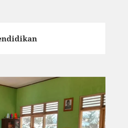
endidikan