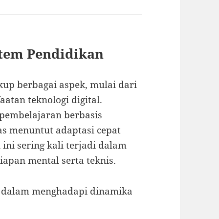
tem Pendidikan
up berbagai aspek, mulai dari
atan teknologi digital.
 pembelajaran berbasis
as menuntut adaptasi cepat
ini sering kali terjadi dalam
apan mental serta teknis.
n dalam menghadapi dinamika