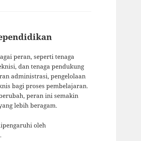
Kependidikan
gai peran, seperti tenaga
teknisi, dan tenaga pendukung
an administrasi, pengelolaan
knis bagi proses pembelajaran.
berubah, peran ini semakin
yang lebih beragam.
dipengaruhi oleh
.