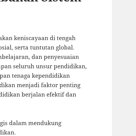
kan keniscayaan di tengah
ial, serta tuntutan global.
embelajaran, dan penyesuaian
apan seluruh unsur pendidikan,
apan tenaga kependidikan
ikan menjadi faktor penting
dikan berjalan efektif dan
tegis dalam mendukung
dikan.