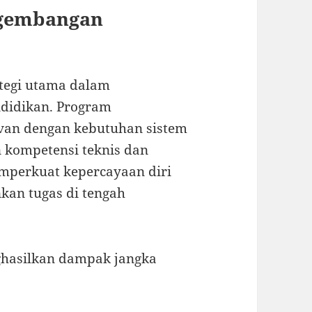
ngembangan
ategi utama dalam
didikan. Program
van dengan kebutuhan sistem
kompetensi teknis dan
mperkuat kepercayaan diri
kan tugas di tengah
ghasilkan dampak jangka