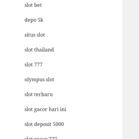
slot bet
depo 5k
situs slot
slot thailand
slot 777
olympus slot
slot terbaru
slot gacor hari ini
slot deposit 5000
slot gacor 777