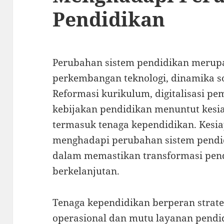
Pendidikan
Perubahan sistem pendidikan merupa
perkembangan teknologi, dinamika sos
Reformasi kurikulum, digitalisasi p
kebijakan pendidikan menuntut kesi
termasuk tenaga kependidikan. Kesi
menghadapi perubahan sistem pendid
dalam memastikan transformasi pendi
berkelanjutan.
Tenaga kependidikan berperan stra
operasional dan mutu layanan pendi