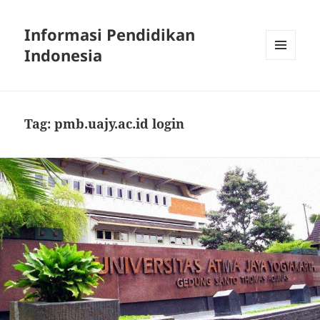
Informasi Pendidikan
Indonesia
MENU
AND
WIDGETS
Tag:
pmb.uajy.ac.id login