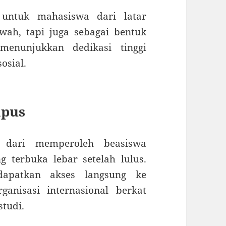
untuk mahasiswa dari latar
ah, tapi juga sebagai bentuk
enunjukkan dedikasi tinggi
osial.
mpus
r dari memperoleh beasiswa
 terbuka lebar setelah lulus.
apatkan akses langsung ke
rganisasi internasional berkat
studi.