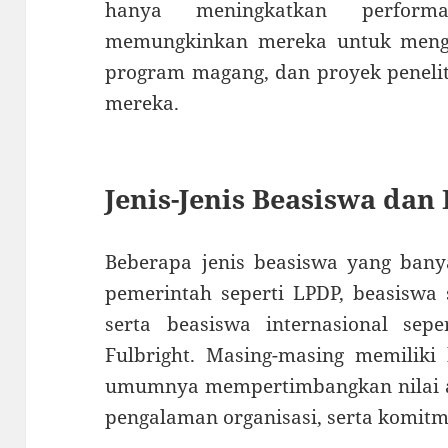
hanya meningkatkan perform
memungkinkan mereka untuk mengiku
program magang, dan proyek peneli
mereka.
Jenis-Jenis Beasiswa da
Beberapa jenis beasiswa yang banya
pemerintah seperti LPDP, beasiswa 
serta beasiswa internasional sepe
Fulbright. Masing-masing memiliki
umumnya mempertimbangkan nilai 
pengalaman organisasi, serta komitme