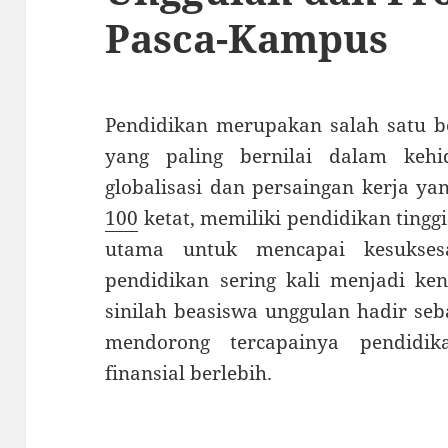
Pasca-Kampus
Pendidikan merupakan salah satu be
yang paling bernilai dalam keh
globalisasi dan persaingan kerja y
100
ketat, memiliki pendidikan tingg
utama untuk mencapai kesukses
pendidikan sering kali menjadi ken
sinilah beasiswa unggulan hadir seba
mendorong tercapainya pendidik
finansial berlebih.