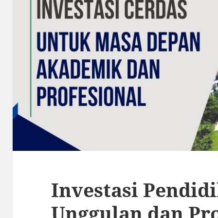
Investasi Pendid
Unggulan dan Pr