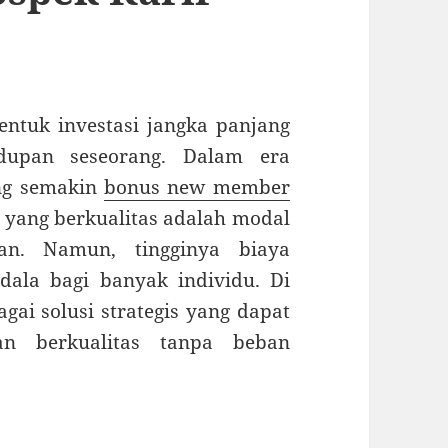
ntuk investasi jangka panjang
idupan seseorang. Dalam era
ang semakin
bonus new member
i yang berkualitas adalah modal
an. Namun, tingginya biaya
dala bagi banyak individu. Di
gai solusi strategis yang dapat
an berkualitas tanpa beban