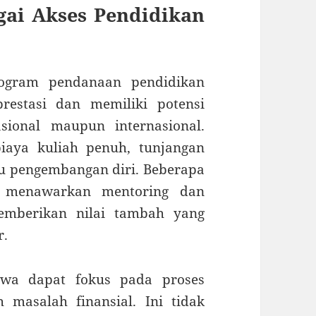
gai Akses Pendidikan
ogram pendanaan pendidikan
restasi dan memiliki potensi
sional maupun internasional.
iaya kuliah penuh, tunjangan
au pengembangan diri. Beberapa
a menawarkan mentoring dan
memberikan nilai tambah yang
r.
swa dapat fokus pada proses
 masalah finansial. Ini tidak