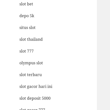
slot bet
depo 5k
situs slot
slot thailand
slot 777
olympus slot
slot terbaru
slot gacor hari ini
slot deposit 5000
slot gacor 777