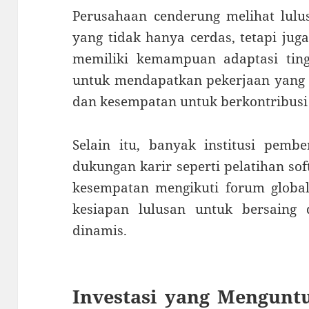
Perusahaan cenderung melihat lulu
yang tidak hanya cerdas, tetapi jug
memiliki kemampuan adaptasi tin
untuk mendapatkan pekerjaan yang be
dan kesempatan untuk berkontribusi d
Selain itu, banyak institusi pemb
dukungan karir seperti pelatihan soft
kesempatan mengikuti forum global
kesiapan lulusan untuk bersaing
dinamis.
Investasi yang Mengunt