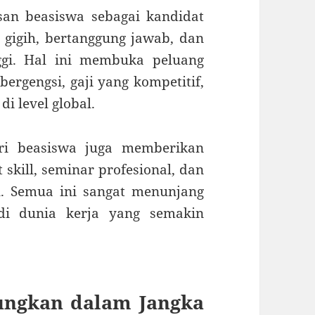
san beasiswa sebagai kandidat
a gigih, bertanggung jawab, dan
ggi. Hal ini membuka peluang
rgengsi, gaji yang kompetitif,
i level global.
eri beasiswa juga memberikan
 skill, seminar profesional, dan
. Semua ini sangat menunjang
 di dunia kerja yang semakin
ungkan dalam Jangka