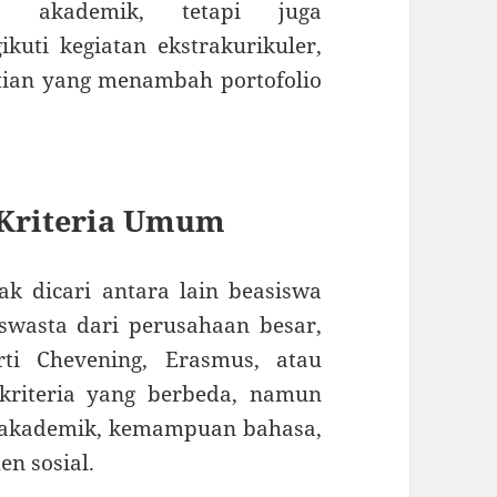
a akademik, tetapi juga
ti kegiatan ekstrakurikuler,
tian yang menambah portofolio
n Kriteria Umum
k dicari antara lain beasiswa
swasta dari perusahaan besar,
rti Chevening, Erasmus, atau
 kriteria yang berbeda, namun
akademik, kemampuan bahasa,
n sosial.