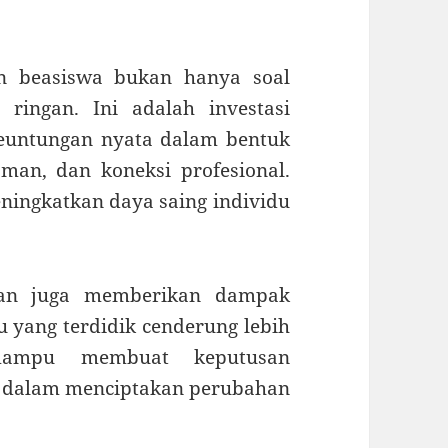
an beasiswa bukan hanya soal
ringan. Ini adalah investasi
euntungan nyata dalam bentuk
man, dan koneksi profesional.
eningkatkan daya saing individu
dikan juga memberikan dampak
du yang terdidik cenderung lebih
 mampu membuat keputusan
i dalam menciptakan perubahan