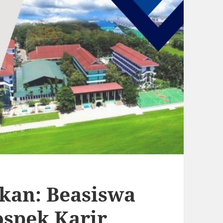
ikan: Beasiswa
ospek Karir