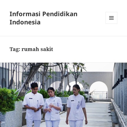
Informasi Pendidikan
Indonesia
MENU
AND
WIDGETS
Tag:
rumah sakit