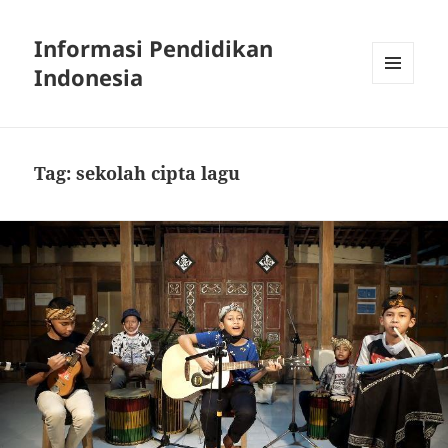
Informasi Pendidikan
Indonesia
MENU
AND
WIDGETS
Tag:
sekolah cipta lagu