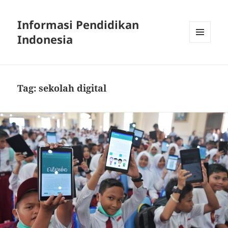
Informasi Pendidikan
Indonesia
MENU
AND
WIDGETS
Tag:
sekolah digital