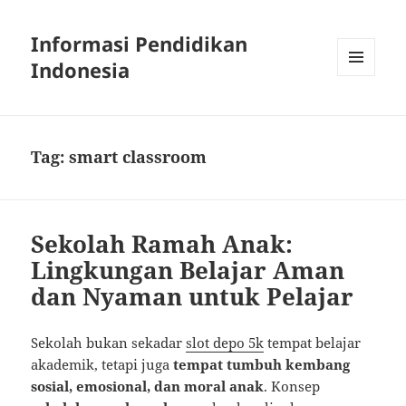
Informasi Pendidikan
Indonesia
MENU
AND
WIDGETS
Tag:
smart classroom
Sekolah Ramah Anak:
Lingkungan Belajar Aman
dan Nyaman untuk Pelajar
Sekolah bukan sekadar
slot depo 5k
tempat belajar
akademik, tetapi juga
tempat tumbuh kembang
sosial, emosional, dan moral anak
. Konsep