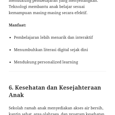
mendukung pembelajaran yang menyenangkan.
Teknologi membantu anak belajar sesuai
kemampuan masing-masing secara efektif.
Manfaat:
Pembelajaran lebih menarik dan interaktif
Menumbuhkan literasi digital sejak dini
Mendukung personalized learning
6. Kesehatan dan Kesejahteraan
Anak
Sekolah ramah anak menyediakan akses air bersih,
kantin sehat, area olahraga, dan program kesehatan