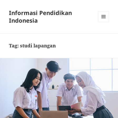
Informasi Pendidikan
Indonesia
MENU
AND
WIDGETS
Tag:
studi lapangan