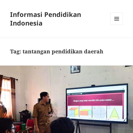
Informasi Pendidikan
Indonesia
MENU
AND
WIDGETS
Tag:
tantangan pendidikan daerah