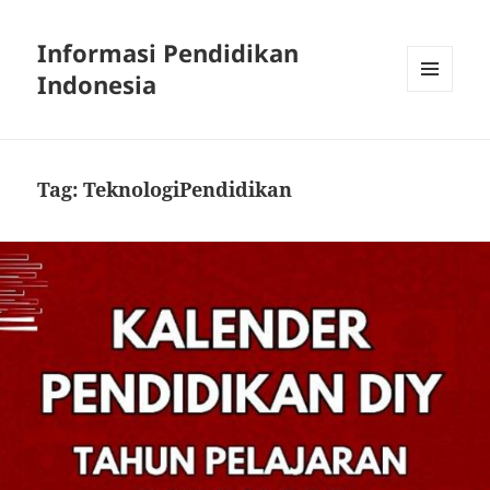
Informasi Pendidikan
Indonesia
MENU
AND
WIDGETS
Tag:
TeknologiPendidikan