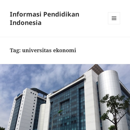
Informasi Pendidikan
Indonesia
MENU
AND
WIDGETS
Tag:
universitas ekonomi