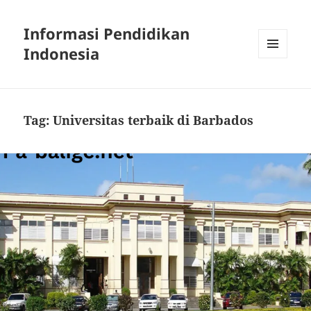
Informasi Pendidikan
Indonesia
MENU
AND
WIDGETS
Tag:
Universitas terbaik di Barbados