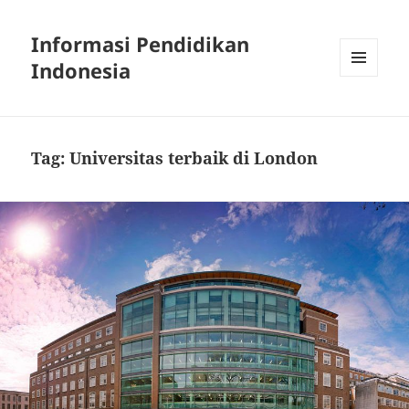
Informasi Pendidikan
Indonesia
MENU
AND
WIDGETS
Tag:
Universitas terbaik di London