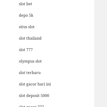
slot bet
depo 5k
situs slot
slot thailand
slot 777
olympus slot
slot terbaru
slot gacor hari ini
slot deposit 5000
slot gacor 777