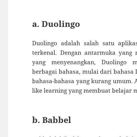
a.
Duolingo
Duolingo adalah salah satu aplika
terkenal. Dengan antarmuka yang
yang menyenangkan, Duolingo m
berbagai bahasa, mulai dari bahasa I
bahasa-bahasa yang kurang umum. A
like learning yang membuat belajar m
b.
Babbel