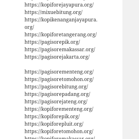
https://kopiforejayapura.org/
https://mixuebitung.org/
https://kopikenanganjayapura.
org/
https://kopiforetangerang.org/
https://pagisorepik.org/
https://pagisoremakassar.org/
https://pagisorejakarta.org/
https://pagisorementeng.org/
https://pagisoretomohon.org/
https://pagisorebitung.org/
https://pagisorepadang.org/
https://pagisorejateng.org/
https://kopiforementeng.org/
https://kopiforepik.org/
https://kopiforepluit.org/
https://kopiforetomohon.org/
https://kopiforemakassar.org/