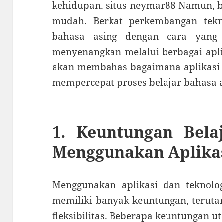
kehidupan.
situs neymar88
Namun, be
mudah. Berkat perkembangan teknol
bahasa asing dengan cara yang l
menyenangkan melalui berbagai aplika
akan membahas bagaimana aplikasi 
mempercepat proses belajar bahasa a
1.
Keuntungan Bela
Menggunakan Aplika
Menggunakan aplikasi dan teknolog
memiliki banyak keuntungan, terut
fleksibilitas. Beberapa keuntungan u