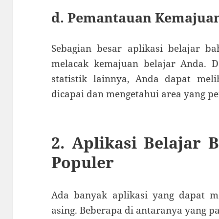
d.
Pemantauan Kemajua
Sebagian besar aplikasi belajar b
melacak kemajuan belajar Anda. De
statistik lainnya, Anda dapat mel
dicapai dan mengetahui area yang per
2.
Aplikasi Belajar 
Populer
Ada banyak aplikasi yang dapat 
asing. Beberapa di antaranya yang pa