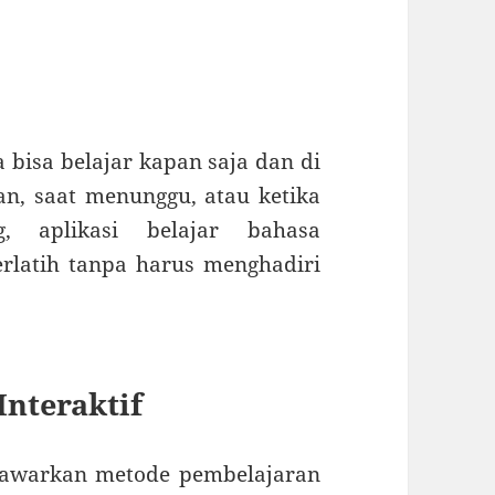
 bisa belajar kapan saja dan di
nan, saat menunggu, atau ketika
, aplikasi belajar bahasa
latih tanpa harus menghadiri
nteraktif
nawarkan metode pembelajaran