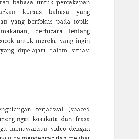
aran bahasa untuk percakapan
awarkan kursus bahasa yang
ran yang berfokus pada topik-
 makanan, berbicara tentang
 cocok untuk mereka yang ingin
ang dipelajari dalam situasi
ngulangan terjadwal (spaced
mengingat kosakata dan frasa
juga menawarkan video dengan
engguna mendengar dan melihat