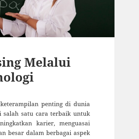
sing Melalui
nologi
 keterampilan penting di dunia
 salah satu cara terbaik untuk
ingkatkan karier, menguasai
n besar dalam berbagai aspek