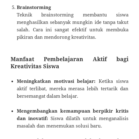
Brainstorming
Teknik brainstorming membantu siswa
menghasilkan sebanyak mungkin ide tanpa takut
salah. Cara ini sangat efektif untuk membuka
pikiran dan mendorong kreativitas.
Manfaat Pembelajaran Aktif bagi
Kreativitas Siswa
Meningkatkan motivasi belajar:
Ketika siswa
aktif terlibat, mereka merasa lebih tertarik dan
bersemangat dalam belajar.
Mengembangkan kemampuan berpikir kritis
dan inovatif:
Siswa dilatih untuk menganalisis
masalah dan menemukan solusi baru.