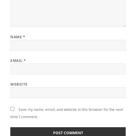
NAME
*
EMAIL
*
WEBSITE
Save my name, email, and website in this browser for the next
time I comment.