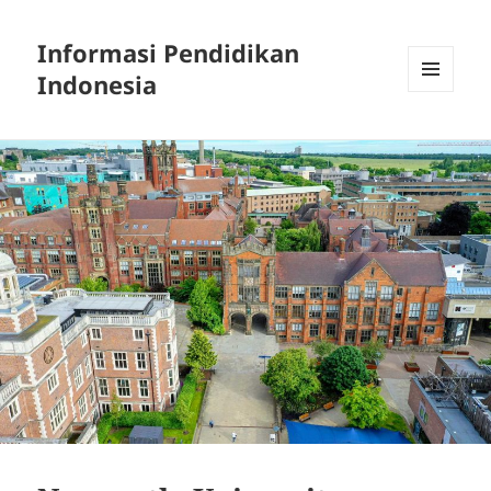
Informasi Pendidikan
Indonesia
MENU
AND
WIDGETS