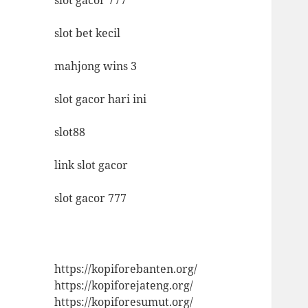
slot bet kecil
mahjong wins 3
slot gacor hari ini
slot88
link slot gacor
slot gacor 777
https://kopiforebanten.org/
https://kopiforejateng.org/
https://kopiforesumut.org/