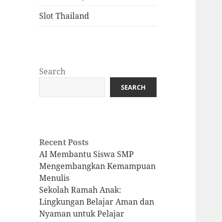
Slot Thailand
Search
SEARCH
Recent Posts
AI Membantu Siswa SMP
Mengembangkan Kemampuan
Menulis
Sekolah Ramah Anak:
Lingkungan Belajar Aman dan
Nyaman untuk Pelajar