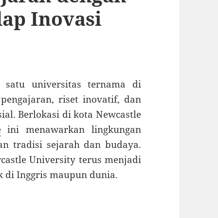
ap Inovasi
 satu universitas ternama di
pengajaran, riset inovatif, dan
al. Berlokasi di kota Newcastle
e
ini menawarkan lingkungan
an tradisi sejarah dan budaya.
castle University terus menjadi
k di Inggris maupun dunia.