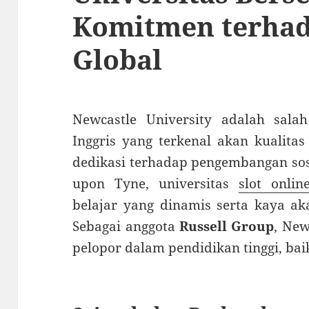
Komitmen terhad
Global
Newcastle University adalah salah
Inggris yang terkenal akan kualitas 
dedikasi terhadap pengembangan sosi
upon Tyne, universitas
slot onlin
belajar yang dinamis serta kaya ak
Sebagai anggota
Russell Group
, New
pelopor dalam pendidikan tinggi, bai