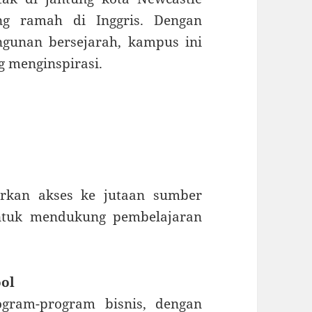
ng ramah di Inggris. Dengan
ngunan bersejarah, kampus ini
g menginspirasi.
rkan akses ke jutaan sumber
untuk mendukung pembelajaran
ool
ogram-program bisnis, dengan