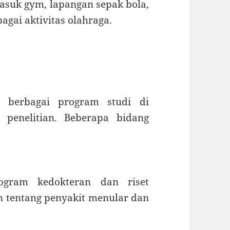
masuk gym, lapangan sepak bola,
gai aktivitas olahraga.
n berbagai program studi di
n penelitian. Beberapa bidang
rogram kedokteran dan riset
an tentang penyakit menular dan