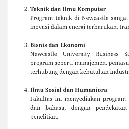
Teknik dan Ilmu Komputer
Program teknik di Newcastle sangat
inovasi dalam energi terbarukan, tran
Bisnis dan Ekonomi
Newcastle University Business 
program seperti manajemen, pemasar
terhubung dengan kebutuhan industri
Ilmu Sosial dan Humaniora
Fakultas ini menyediakan program st
dan bahasa, dengan pendekatan i
penelitian.