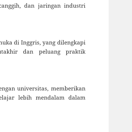
 canggih, dan jaringan industri
uka di Inggris, yang dilengkapi
utakhir dan peluang praktik
engan universitas, memberikan
elajar lebih mendalam dalam