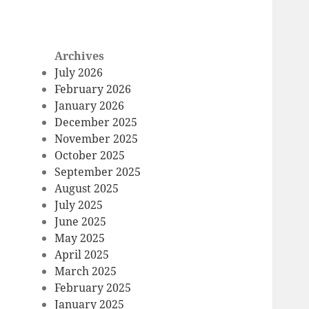
Archives
July 2026
February 2026
January 2026
December 2025
November 2025
October 2025
September 2025
August 2025
July 2025
June 2025
May 2025
April 2025
March 2025
February 2025
January 2025