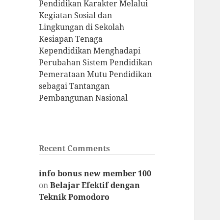
Pendidikan Karakter Melalui
Kegiatan Sosial dan
Lingkungan di Sekolah
Kesiapan Tenaga
Kependidikan Menghadapi
Perubahan Sistem Pendidikan
Pemerataan Mutu Pendidikan
sebagai Tantangan
Pembangunan Nasional
Recent Comments
info bonus new member 100
on
Belajar Efektif dengan
Teknik Pomodoro