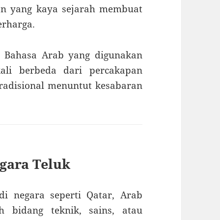
gan yang kaya sejarah membuat
erharga.
. Bahasa Arab yang digunakan
ali berbeda dari percakapan
tradisional menuntut kesabaran
gara Teluk
i negara seperti Qatar, Arab
 bidang teknik, sains, atau