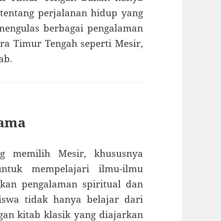
 tentang perjalanan hidup yang
engulas berbagai pengalaman
ra Timur Tengah seperti Mesir,
ab.
lama
g memilih Mesir, khususnya
untuk mempelajari ilmu-ilmu
kan pengalaman spiritual dan
swa tidak hanya belajar dari
ngan kitab klasik yang diajarkan