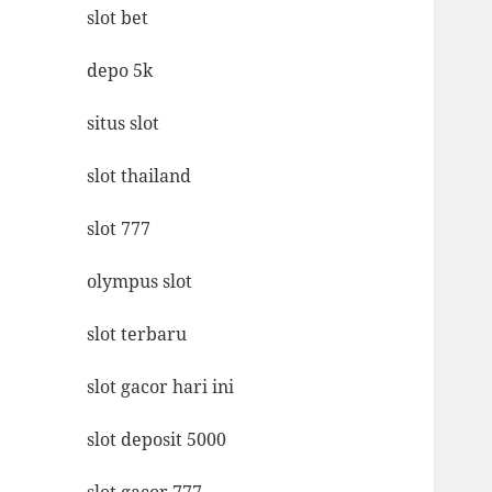
slot bet
depo 5k
situs slot
slot thailand
slot 777
olympus slot
slot terbaru
slot gacor hari ini
slot deposit 5000
slot gacor 777