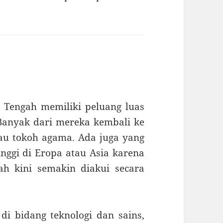
 Tengah memiliki peluang luas
Banyak dari mereka kembali ke
atau tokoh agama. Ada juga yang
inggi di Eropa atau Asia karena
ah kini semakin diakui secara
i bidang teknologi dan sains,