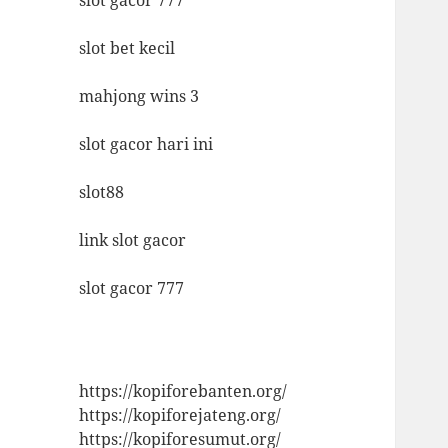
slot bet kecil
mahjong wins 3
slot gacor hari ini
slot88
link slot gacor
slot gacor 777
https://kopiforebanten.org/
https://kopiforejateng.org/
https://kopiforesumut.org/