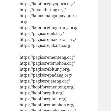
https://kopiforejayapura.org/
https://mixuebitung.org/
https://kopikenanganjayapura.
org/
https://kopiforetangerang.org/
https://pagisorepik.org/
https://pagisoremakassar.org/
https://pagisorejakarta.org/
https://pagisorementeng.org/
https://pagisoretomohon.org/
https://pagisorebitung.org/
https://pagisorepadang.org/
https://pagisorejateng.org/
https://kopiforementeng.org/
https://kopiforepik.org/
https://kopiforepluit.org/
https://kopiforetomohon.org/
https://kopiforemakassar.org/