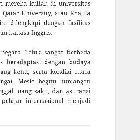
i mereka kuliah di universitas
Qatar University, atau Khalifa
i dilengkapi dengan fasilitas
am bahasa Inggris.
a-negara Teluk sangat berbeda
us beradaptasi dengan budaya
ang ketat, serta kondisi cuaca
gat. Meski begitu, tunjangan
ggal, uang saku, dan asuransi
elajar internasional menjadi