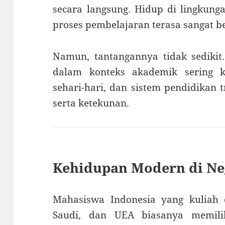
secara langsung. Hidup di lingkun
proses pembelajaran terasa sangat b
Namun, tantangannya tidak sedikit
dalam konteks akademik sering k
sehari-hari, dan sistem pendidikan 
serta ketekunan.
Kehidupan Modern di Ne
Mahasiswa Indonesia yang kuliah d
Saudi, dan UEA biasanya memilih