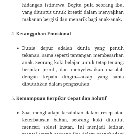
hidangan istimewa. Begitu pula seorang ibu,
yang dituntut untuk kreatif dalam menyajikan
makanan bergizi dan menarik bagi anak-anak.
Ketangguhan Emosional
Dunia dapur adalah dunia yang penuh
tekanan, sama seperti tantangan membesarkan
anak. Seorang koki belajar untuk tetap tenang,
berpikir jernih, dan menyelesaikan masalah
dengan kepala dingin—sikap yang sama
dibutuhkan dalam pengasuhan.
Kemampuan Berpikir Cepat dan Solutif
Saat menghadapi kesalahan dalam resep atau
keterbatasan bahan, seorang koki dituntut
mencari solusi instan. Ini menjadi latihan
mental untuk seorang ibu dalam menghadapi