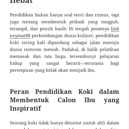
Pendidikan bukan hanya soal teori dan rumus, tapi
juga tentang membentuk pribadi yang tangguh,
terampil, dan penuh kasih. Di tengah pesatnya
link
neymar88
perkembangan dunia kuliner, pendidikan
koki sering kali dipandang sebagai jalan menuju
dunia restoran mewah. Padahal, di balik pelatihan
memasak dan tata boga, tersembunyi pelajaran
hidup yang sangat berarti—terutama bagi
perempuan yang kelak akan menjadi ibu.
Peran Pendidikan Koki dalam
Membentuk Calon Ibu yang
Inspiratif
Seorang koki tidak hanya dituntut untuk ahli dalam