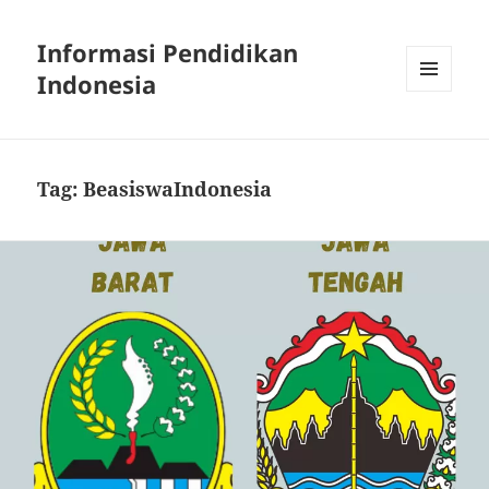
Informasi Pendidikan
Indonesia
MENU
AND
WIDGETS
Tag:
BeasiswaIndonesia