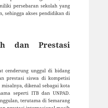
miliki persebaran sekolah yang
, sehingga akses pendidikan di
ah dan Prestasi
t cenderung unggul di bidang
n prestasi siswa di kompetisi
 misalnya, dikenal sebagai kota
rnama seperti ITB dan UNPAD.
unggulan, terutama di Semarang