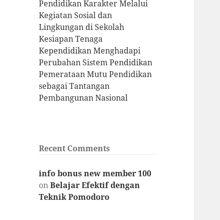
Pendidikan Karakter Melalui
Kegiatan Sosial dan
Lingkungan di Sekolah
Kesiapan Tenaga
Kependidikan Menghadapi
Perubahan Sistem Pendidikan
Pemerataan Mutu Pendidikan
sebagai Tantangan
Pembangunan Nasional
Recent Comments
info bonus new member 100
on
Belajar Efektif dengan
Teknik Pomodoro