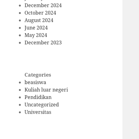
December 2024
October 2024
August 2024
June 2024
May 2024
December 2023
Categories
beasiswa
Kuliah luar negeri
Pendidikan
Uncategorized
Universitas