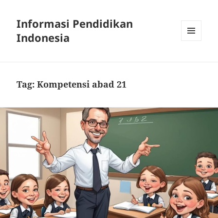
Informasi Pendidikan
Indonesia
MENU
AND
WIDGETS
Tag:
Kompetensi abad 21