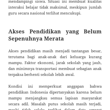
mendampingi siswa. Situasi ini membuat kualitas
interaksi belajar tidak maksimal, meskipun jumlah
guru secara nasional terlihat mencukupi.
Akses Pendidikan yang Belum
Sepenuhnya Merata
Akses pendidikan masih menjadi tantangan besar,
terutama bagi anak-anak dari keluarga kurang
mampu. Faktor ekonomi, jarak sekolah yang jauh,
dan minimnya transportasi membuat sebagian anak
terpaksa berhenti sekolah lebih awal.
Kondisi ini memperkuat anggapan bahwa
pendidikan Indonesia dipertanyakan karena belum
mampu menjangkau semua lapisan masyarakat
secara adil. Masalah putus sekolah masih terjadi,
meski tidak selalu terlihat dalam data agregat