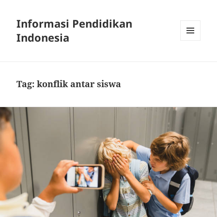
Informasi Pendidikan
Indonesia
MENU
AND
WIDGETS
Tag:
konflik antar siswa