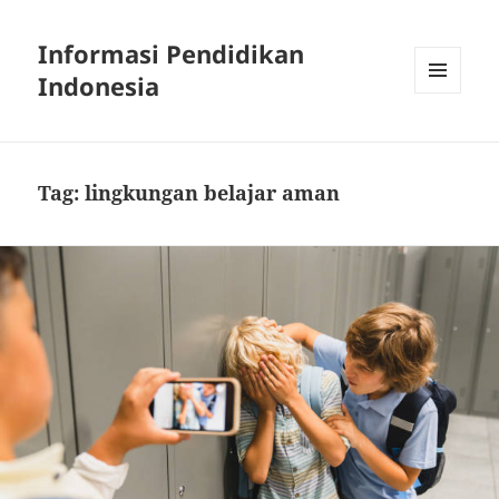
Informasi Pendidikan
Indonesia
MENU
AND
WIDGETS
Tag:
lingkungan belajar aman