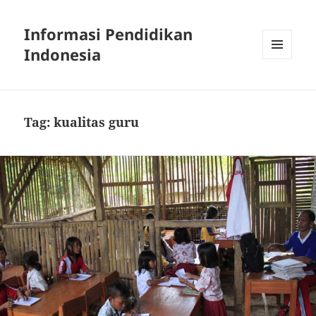
Informasi Pendidikan
Indonesia
MENU
AND
WIDGETS
Tag:
kualitas guru