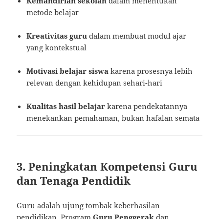
Kemandirian sekolah
dalam menentukan
metode belajar
Kreativitas guru
dalam membuat modul ajar
yang kontekstual
Motivasi belajar siswa
karena prosesnya lebih
relevan dengan kehidupan sehari-hari
Kualitas hasil belajar
karena pendekatannya
menekankan pemahaman, bukan hafalan semata
3. Peningkatan Kompetensi Guru
dan Tenaga Pendidik
Guru adalah ujung tombak keberhasilan
pendidikan. Program
Guru Penggerak
dan