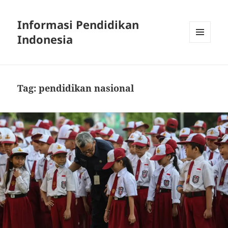
Informasi Pendidikan
Indonesia
MENU
AND
WIDGETS
Tag:
pendidikan nasional